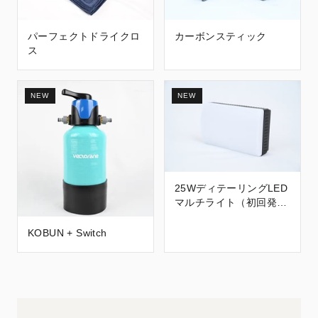
パーフェクトドライクロ
カーボンスティック
ス
NEW
NEW
25WディテーリングLED
マルチライト（初回発注
予約分）
KOBUN + Switch