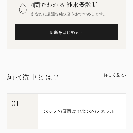
でわかる 純水器診断
4問
あなたに最適な純水器をおすすめします。
診断をはじめる
→
純水洗車とは？
詳しく見る
›
01
水シミの原因は 水道水のミネラル