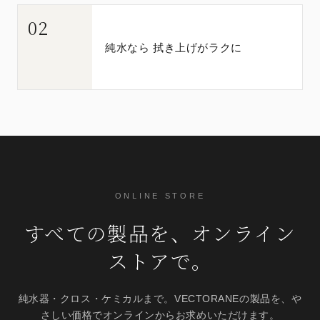
02
純水なら 拭き上げがラクに
ONLINE STORE
すべての製品を、オンライン
ストアで。
純水器・クロス・ケミカルまで。VECTORANEの製品を、や
さしい価格でオンラインからお求めいただけます。