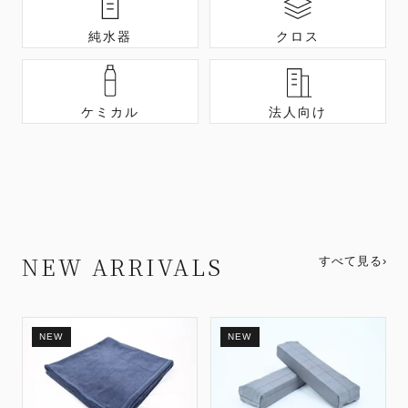
純水器
クロス
ケミカル
法人向け
NEW ARRIVALS
すべて見る
›
NEW
NEW