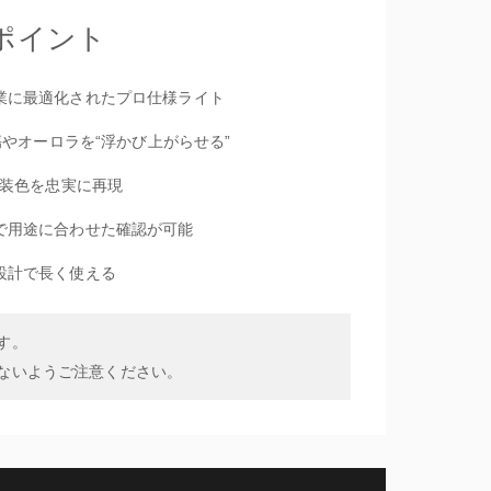
ポイント
業に最適化されたプロ仕様ライト
で傷やオーロラを“浮かび上がらせる”
塗装色を忠実に再現
で用途に合わせた確認が可能
設計で長く使える
す。
かないようご注意ください。