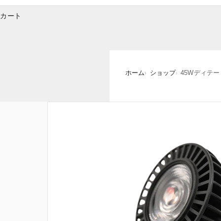
カート
ホーム
ショップ
45Wディテ