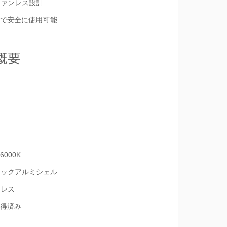
ファンレス設計
で安全に使用可能
概要
6000K
ラックアルミシェル
ンレス
取得済み