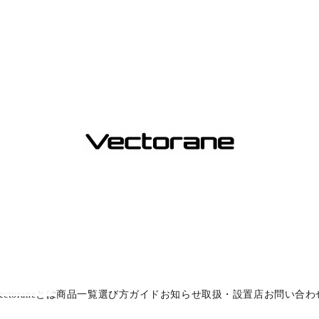
Vectorane official オンラインショップ
ectoraneとは
商品一覧
選び方ガイド
お知らせ
取扱・設置店
お問い合わ