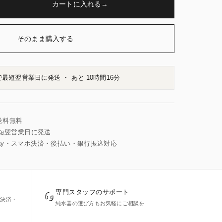
カートに入れる
→
そのまま購入する
最短翌営業日に発送 ・ あと
10時間16分
で送料無料
短翌営業日に発送
 Pay・スマホ決済・後払い・銀行振込対応
専門スタッフのサポート
ホ決済・
純水器の選び方もお気軽にご相談を