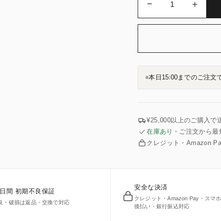
−
＋
本日15:00
までのご注文で
¥25,000以上のご購入
在庫あり
・ご注文から最
クレジット・Amazon
安全な決済
0日間 初期不良保証
クレジット・Amazon Pay・スマ
良・破損は返品・交換で対応
後払い・銀行振込対応