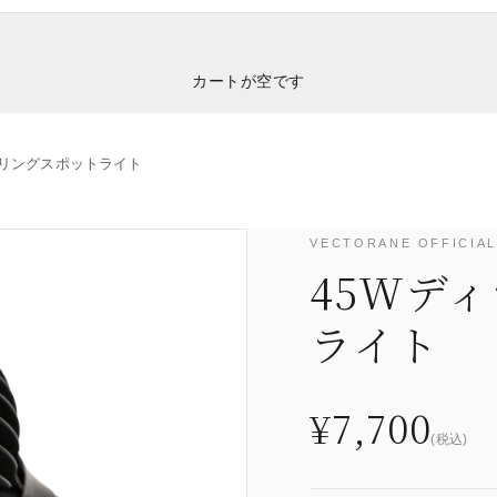
カートが空です
ーリングスポットライト
VECTORANE OFFIC
45Wデ
ライト
¥7,700
(税込)